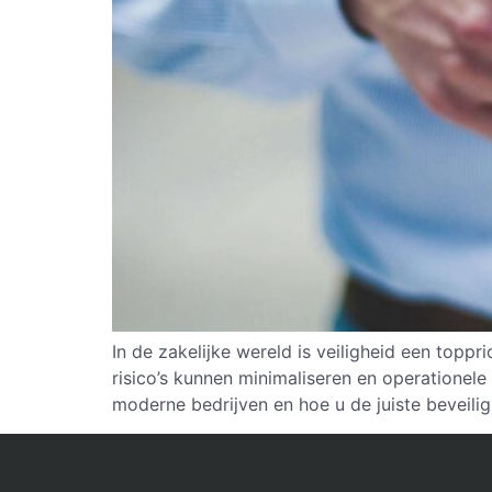
In de zakelijke wereld is veiligheid een topp
risico’s kunnen minimaliseren en operationel
moderne bedrijven en hoe u de juiste bevei