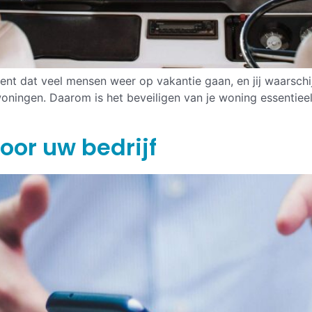
nt dat veel mensen weer op vakantie gaan, en jij waarschij
woningen. Daarom is het beveiligen van je woning essentiee
oor uw bedrijf