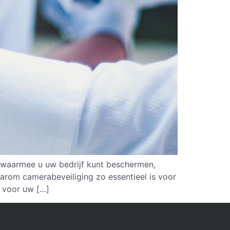
en waarmee u uw bedrijf kunt beschermen,
aarom camerabeveiliging zo essentieel is voor
 voor uw […]