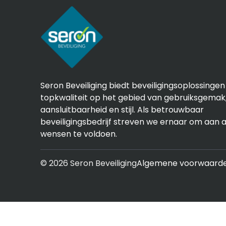
Seron Beveiliging biedt beveiligingsoplossingen
topkwaliteit op het gebied van gebruiksgemak
aansluitbaarheid en stijl. Als betrouwbaar
beveiligingsbedrijf streven we ernaar om aan a
wensen te voldoen.
© 2026 Seron Beveiliging
Algemene voorwaard