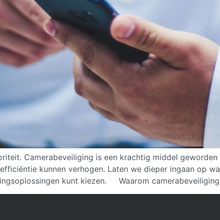
rioriteit. Camerabeveiliging is een krachtig middel geword
e efficiëntie kunnen verhogen. Laten we dieper ingaan op w
ligingsoplossingen kunt kiezen. Waarom camerabeveiliging