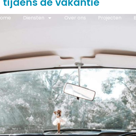
 tijdens de vakantie
Home
Diensten
Over ons
Projecten