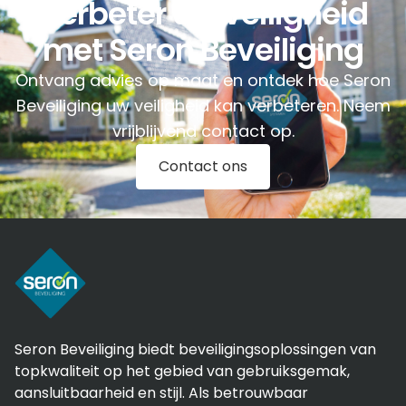
Verbeter uw veiligheid
met Seron Beveiliging
Ontvang advies op maat en ontdek hoe Seron
Beveiliging uw veiligheid kan verbeteren. Neem
vrijblijvend contact op.
Contact ons
Seron Beveiliging biedt beveiligingsoplossingen van
topkwaliteit op het gebied van gebruiksgemak,
aansluitbaarheid en stijl. Als betrouwbaar