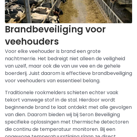
Brandbeveiliging voor
veehouders
Voor elke veehouder is brand een grote
nachtmerrie. Het bedreigt niet alleen de veiligheid
van uzelf, maar ook die van uw vee en de gehele
boerderij. Juist daarom is effectieve brandbeveiliging
voor veehouders van essentieel belang.
Traditionele rookmelders schieten echter vaak
tekort vanwege stof in de stal. Hierdoor wordt
beginnende brand te laat ontdekt met alle gevolgen
van dien. Daarom bieden wij bij Seron Beveiliging
specifieke oplossingen met thermische detectoren
die continu de temperatuur monitoren. Bij een
ongewone temperatuurstijging slaan ze direct