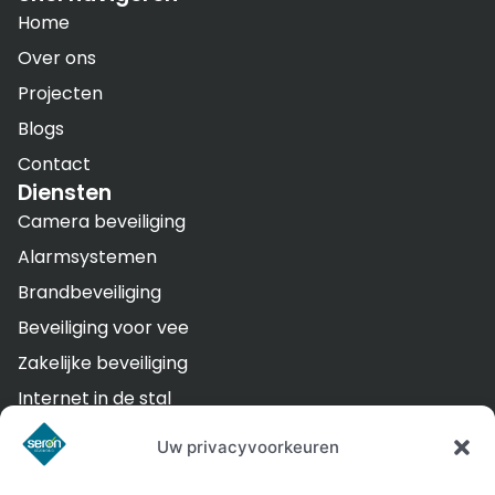
Home
Over ons
Projecten
Blogs
Contact
Diensten
Camera beveiliging
Alarmsystemen
Brandbeveiliging
Beveiliging voor vee
Zakelijke beveiliging
Internet in de stal
Branddetectie voor de paardenstal
Uw privacyvoorkeuren
Contact
Buorrefinnewei 12