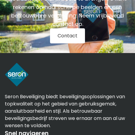
rekenen op haarscherpe beelden en een
betrouwbare verbinding.
Neem vrijblijvend
contact op.
Contact
Seron Beveiliging biedt beveiligingsoplossingen van
topkwaliteit op het gebied van gebruiksgemak,
aansluitbaarheid en stijl. Als betrouwbaar
beveiligingsbedrijf streven we ernaar om aan al uw
wensen te voldoen.
Snel navigeren