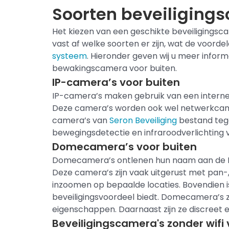
Soorten beveiligings
Het
kiezen
van een geschikte beveiligingscam
vast af welke soorten er zijn, wat de voordel
systeem
.
Hieronder geven wij u meer informa
bewakingscamera voor buiten.
IP-camera’s voor buiten
IP-camera’s maken gebruik van een intern
Deze camera’s worden ook wel netwerkcame
camera’s van
Seron Beveiliging
bestand teg
bewegingsdetectie en infraroodverlichting v
Domecamera’s voor buiten
Domecamera’s ontlenen hun naam aan de En
Deze camera’s zijn vaak uitgerust met pan-
inzoomen op bepaalde locaties. Bovendien is 
beveiligingsvoordeel biedt. Domecamera’s z
eigenschappen. Daarnaast zijn ze discreet en
Beveiligingscamera's zonder wifi 