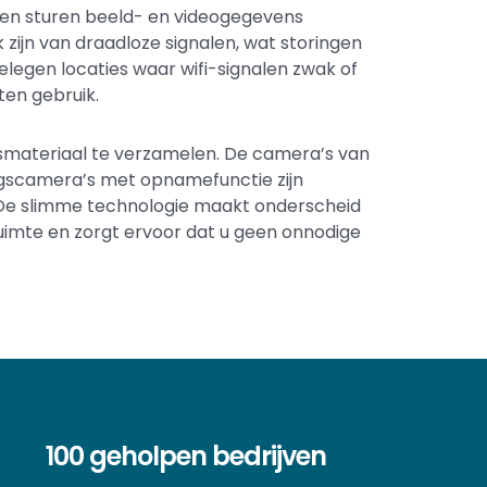
 en sturen beeld- en videogegevens
zijn van draadloze signalen, wat storingen
elegen locaties waar wifi-signalen zwak of
ten gebruik.
jsmateriaal te verzamelen. De camera’s van
ingscamera’s met opnamefunctie zijn
 De slimme technologie maakt onderscheid
uimte en zorgt ervoor dat u geen onnodige
100 geholpen bedrijven