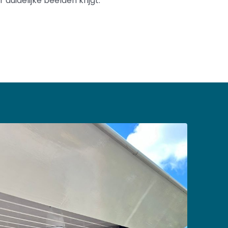
duidelijke beelden krijgt.