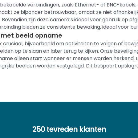
bekabelde verbindingen, zoals Ethernet- of BNC-kabels,
aakt ze bijzonder betrouwbaar, omdat ze niet afhankelijk 
. Bovendien zijn deze camera’s ideaal voor gebruik op afg
 verbinding bieden ze consistente bewaking, ideaal voor bui
en met beeld opname
ruciaal, bijvoorbeeld om activiteiten te volgen of bewi
lden op te slaan en later terug te kijken. Onze beveilig
opname alleen start wanneer er mensen worden herkend.
ngrijke beelden worden vastgelegd. Dit bespaart opslagr
250 tevreden klanten