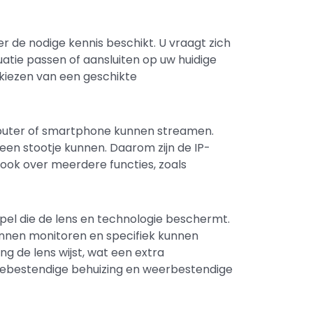
er de nodige kennis beschikt. U vraagt zich
tuatie passen of aansluiten op uw huidige
t kiezen van een geschikte
puter of smartphone kunnen streamen.
n stootje kunnen. Daarom zijn de IP-
ok over meerdere functies, zoals
l die de lens en technologie beschermt.
kunnen monitoren en specifiek kunnen
ng de lens wijst, wat een extra
ismebestendige behuizing en weerbestendige