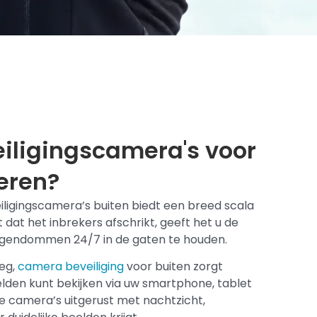
ligingscamera's voor
leren?
iligingscamera’s buiten biedt een breed scala
 dat het inbrekers afschrikt, geeft het u de
igendommen 24/7 in de gaten te houden.
weg,
camera beveiliging
voor buiten zorgt
beelden kunt bekijken via uw smartphone, tablet
ze camera’s uitgerust met nachtzicht,