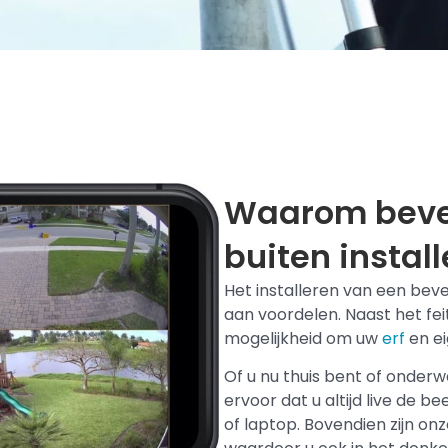
Waarom bevei
buiten instal
Het installeren van een beve
aan voordelen. Naast het feit
mogelijkheid om uw
erf
en e
Of u nu thuis bent of onder
ervoor dat u altijd live de 
of laptop. Bovendien zijn on