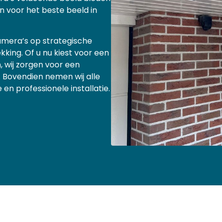
 voor het beste beeld in
camera’s op strategische
ing. Of u nu kiest voor een
, wij zorgen voor een
. Bovendien nemen wij alle
en professionele installatie.