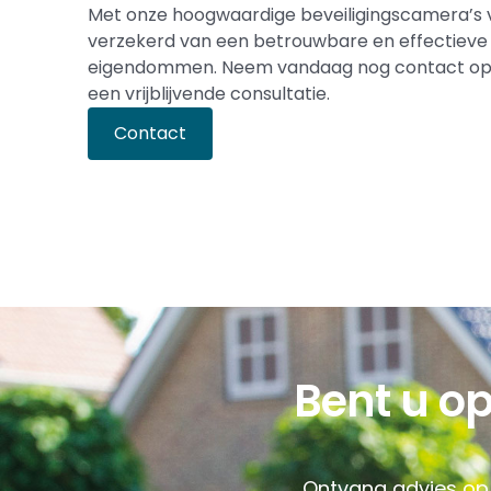
Met onze hoogwaardige beveiligingscamera’s v
verzekerd van een betrouwbare en effectieve 
eigendommen. Neem vandaag nog contact op 
een vrijblijvende consultatie.
Contact
Bent u o
Ontvang advies op 