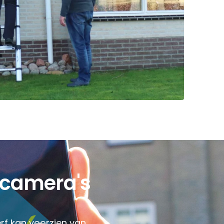
scamera's
rf kan voorzien van