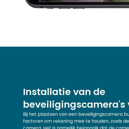
Installatie van de
beveiligingscamera's 
Bij het plaatsen van een beveiligingscamera bui
factoren om rekening mee te houden, zoals de
camera. Het is namelijk belangrijk dat de cam