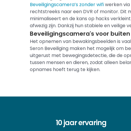
Beveiligingscamera’s zonder wifi
werken via 
rechtstreeks naar een DVR of monitor. Dit m
minimaliseert en de kans op hacks verkleint
afwezig zijn. Dankzij hun stabiele en veilige
Beveiligingscamera's voor buit
Het opnemen van bewakingsbeelden is vaak c
Seron Beveiliging maken het mogelijk om bee
uitgerust met bewegingsdetectie, die de 
tussen mensen en dieren, zodat alleen bela
opnames hoeft terug te kijken.
10 jaar ervaring