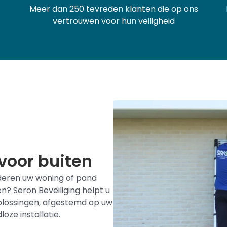
Meer dan 250 tevreden klanten die op ons
vertrouwen voor hun veiligheid
voor buiten
nderen uw woning of pand
n? Seron Beveiliging helpt u
oplossingen, afgestemd op uw
oze installatie.