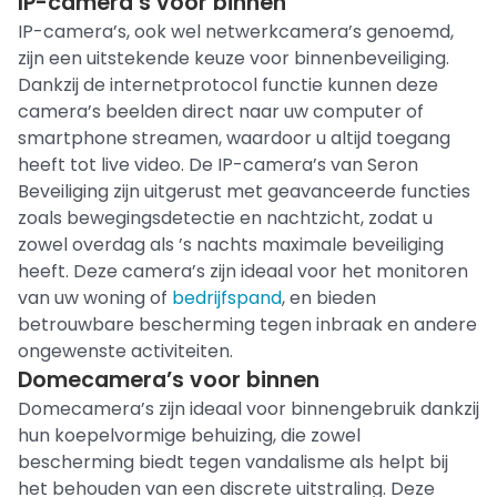
IP-camera’s voor binnen
IP-camera’s, ook wel netwerkcamera’s genoemd,
zijn een uitstekende keuze voor binnenbeveiliging.
Dankzij de internetprotocol functie kunnen deze
camera’s beelden direct naar uw computer of
smartphone streamen, waardoor u altijd toegang
heeft tot live video. De IP-camera’s van Seron
Beveiliging zijn uitgerust met geavanceerde functies
zoals bewegingsdetectie en nachtzicht, zodat u
zowel overdag als ’s nachts maximale beveiliging
heeft. Deze camera’s zijn ideaal voor het monitoren
van uw woning of
bedrijfspand
, en bieden
betrouwbare bescherming tegen inbraak en andere
ongewenste activiteiten.
Domecamera’s voor binnen
Domecamera’s zijn ideaal voor binnengebruik dankzij
hun koepelvormige behuizing, die zowel
bescherming biedt tegen vandalisme als helpt bij
het behouden van een discrete uitstraling. Deze